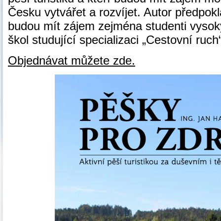
Česku vytvářet a rozvíjet. Autor předpokl
budou mít zájem zejména studenti vysoký
škol studující specializaci „Cestovní ruch
Objednávat můžete zde.