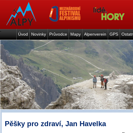
Úvod
Novinky
Průvodce
Mapy
Alpenverein
GPS
Ostat
Pěšky pro zdraví, Jan Havelka