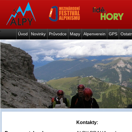
Úvod
Novinky
Průvodce
Mapy
Alpenverein
GPS
Ostat
Kontakty: